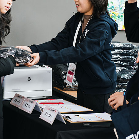
1
1
/
/
20
20
모달창 닫기
모달창 닫기
지원서 접수를 위해서는 지원자 등록을 먼저
진행 하셔야 합니다. 이미 지원자 등록을 완
내용내용내용내용내용내용내용내용
내용내용내용내용내용내용내용내용
내용내용내용내용내용내용내용내용
내용내용내용내용내용내용내용
내용내용내용내용내용내용내용
료하신 분께서는 지원자 로그인 후 접수를 진