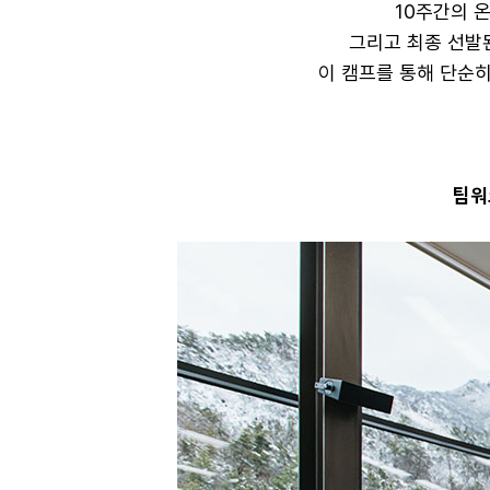
10주간의 
그리고 최종 선발
이 캠프를 통해 단순
팀워