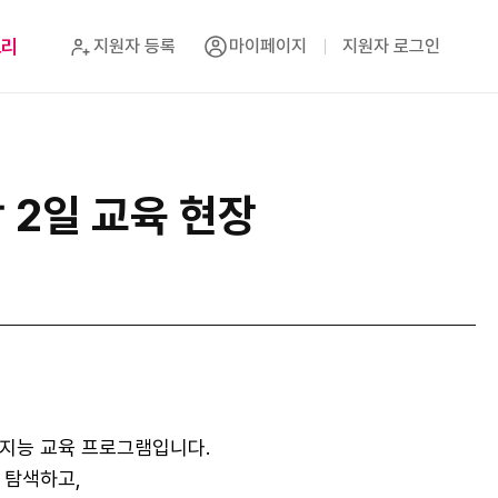
토리
지원자 등록
마이페이지
지원자 로그인
박 2일 교육 현장
공지능 교육 프로그램입니다.
 탐색하고,