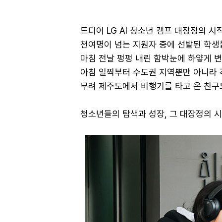
드디어 LG AI 청소년 캠프 대장정의 
천여명이 넘는 지원자 중에 선발된 학생들
마침 전날 펑펑 내린 함박눈에 하얗게 
아침 일찍부터 수도권 지역뿐만 아니라 
무려 제주도에서 비행기를 타고 온 친구
청소년들의 탐색과 성장, 그 대장정의 시