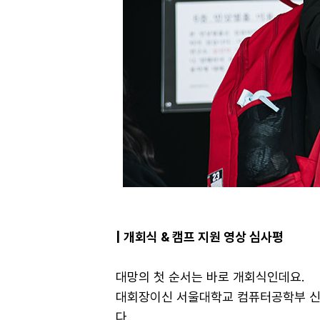
| 개회식 & 캠프 지원 영상 심사평
대망의 첫 순서는 바로 개회식인데요.
대회장이신 서울대학교 컴퓨터공학부 신영
다.