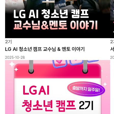
2기
2
LG AI 청소년 캠프 교수님 & 멘토 이야기
서
2025-10-28
2