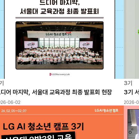
기
3기
디어 마지막, 서울대 교육과정 최종 발표회 현장
3기 
026-06-02
2026-0