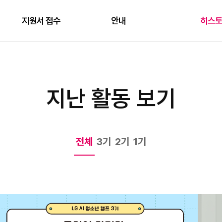
지원서 접수
안내
히스
지난 활동 보기
전체
3기
2기
1기