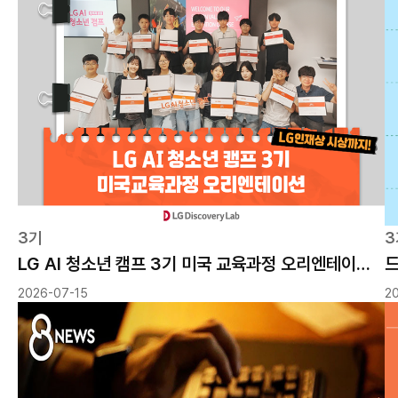
3기
3
LG AI 청소년 캠프 3기 미국 교육과정 오리엔테이션 현장
드
2026-07-15
2