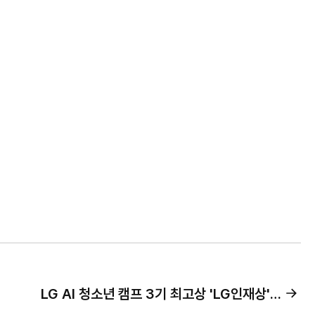
LG AI 청소년 캠프 3기 최고상 'LG인재상' 수상자 발표