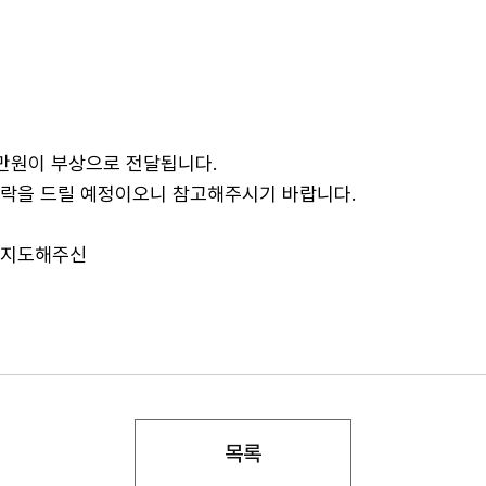
지원서 접수를 위해서는 지원자 등록을 먼저
진행 하셔야 합니다. 이미 지원자 등록을 완
내용내용내용내용내용내용내용내용
내용내용내용내용내용내용내용내용
내용내용내용내용내용내용내용내용
내용내용내용내용내용내용내용
내용내용내용내용내용내용내용
료하신 분께서는 지원자 로그인 후 접수를 진
0만원이 부상으로 전달됩니다.
행해주세요.
연락을 드릴 예정이오니 참고해주시기 바랍니다.
취소
취소
취소
확인
확인
공지사항
결과확인
확인
지원자 로그인
지원자 등록
 지도해주신
목록