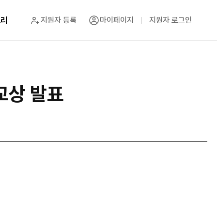
토리
지원자 등록
마이페이지
지원자 로그인
학교상 발표