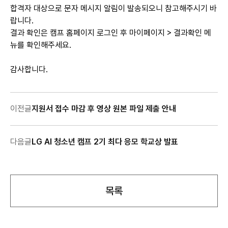
합격자 대상으로 문자 메시지 알림이 발송되오니 참고해주시기 바
랍니다.
결과 확인은 캠프 홈페이지 로그인 후 마이페이지 > 결과확인 메
뉴를 확인해주세요.
지원서 접수를 위해서는 지원자 등록을 먼저
진행 하셔야 합니다. 이미 지원자 등록을
감사합니다.
내용내용내용내용내용내용내용내용
내용내용내용내용내용내용내용내용
내용내용내용내용내용내용내용내용
내용내용내용내용내용내용내용
내용내용내용내용내용내용내용
완료하신 분께서는 지원자 로그인 후 접수를
진행해주세요.
취소
취소
취소
확인
확인
공지사항
결과확인
확인
이전글
지원서 접수 마감 후 영상 원본 파일 제출 안내
지원자 로그인
지원자 등록
다음글
LG AI 청소년 캠프 2기 최다 응모 학교상 발표
목록